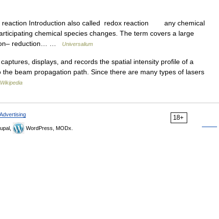
 reaction Introduction also called redox reaction any chemical
participating chemical species changes. The term covers a large
ation– reduction… …
Universalium
aptures, displays, and records the spatial intensity profile of a
to the beam propagation path. Since there are many types of lasers
Wikipedia
Advertising
18+
upal,
WordPress, MODx.